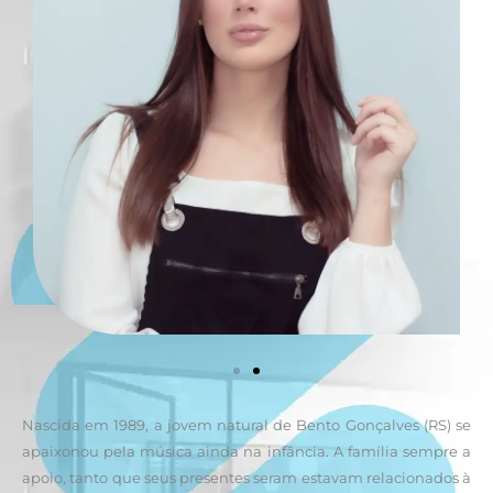
Nascida em 1989, a jovem natural de Bento Gonçalves (RS) se
apaixonou pela música ainda na infância. A família sempre a
apoio, tanto que seus presentes seram estavam relacionados à