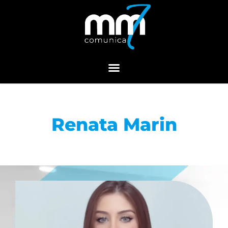
Menu
Renata Marin