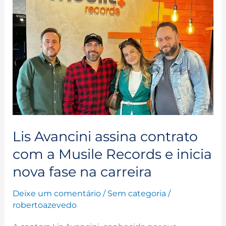
assina
contrato
com
a
Musile
Records
e
inicia
nova
Lis Avancini assina contrato
fase
com a Musile Records e inicia
na
nova fase na carreira
carreira
Deixe um comentário
/
Sem categoria
/
robertoazevedo