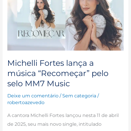
lança
a
música
“Recomeçar”
pelo
selo
MM7
Michelli Fortes lança a
Music
música “Recomeçar” pelo
selo MM7 Music
Deixe um comentário
/
Sem categoria
/
robertoazevedo
A cantora Michelli Fortes lançou nesta 11 de abril
de 2025, seu mais novo single, intitulado