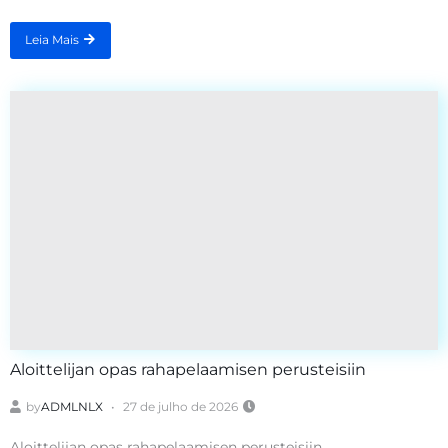
Leia Mais
Aloittelijan opas rahapelaamisen perusteisiin
by
ADMLNLX
27 de julho de 2026
Aloittelijan opas rahapelaamisen perusteisiin