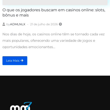
O que os jogadores buscam em casinos online: slots,
bônus e mais
by
ADMLNLX
21 de julho de 2026
Nos dias de hoje, os casinos online têm se tornado cada vez
mais populares, oferecendo uma variedade de jogos e
oportunidades emocionantes...
Leia Mais