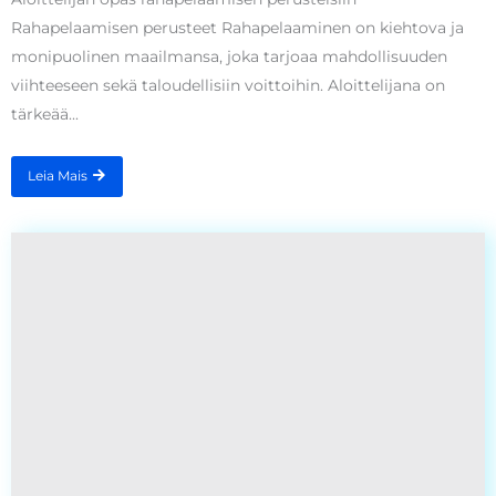
Rahapelaamisen perusteet Rahapelaaminen on kiehtova ja
monipuolinen maailmansa, joka tarjoaa mahdollisuuden
viihteeseen sekä taloudellisiin voittoihin. Aloittelijana on
tärkeää...
Leia Mais