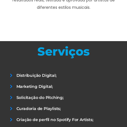
resultados reais, testada e aprovada por artistas de
diferentes estilos musicais.
Serviços
Distribuição Digital;
Marketing Digital;
Solicitação do Pitching;
Curadoria de Playlists;
Criação de perfil no Spotify For Artists;