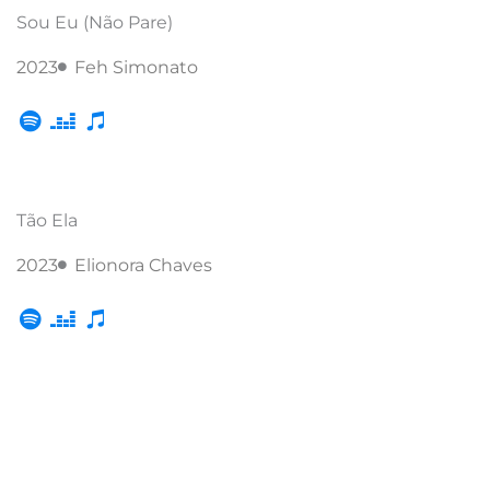
Sou Eu (Não Pare)
2023
Feh Simonato
Tão Ela
2023
Elionora Chaves
Porque escolher a MM7