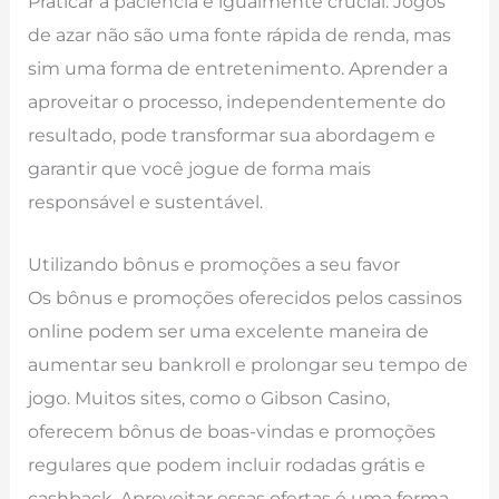
Praticar a paciência é igualmente crucial. Jogos
de azar não são uma fonte rápida de renda, mas
sim uma forma de entretenimento. Aprender a
aproveitar o processo, independentemente do
resultado, pode transformar sua abordagem e
garantir que você jogue de forma mais
responsável e sustentável.
Utilizando bônus e promoções a seu favor
Os bônus e promoções oferecidos pelos cassinos
online podem ser uma excelente maneira de
aumentar seu bankroll e prolongar seu tempo de
jogo. Muitos sites, como o Gibson Casino,
oferecem bônus de boas-vindas e promoções
regulares que podem incluir rodadas grátis e
cashback. Aproveitar essas ofertas é uma forma