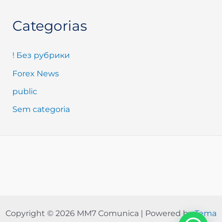
Categorias
! Без рубрики
Forex News
public
Sem categoria
Copyright © 2026 MM7 Comunica | Powered by
Tema