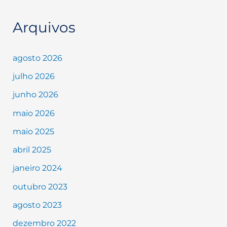
Arquivos
agosto 2026
julho 2026
junho 2026
maio 2026
maio 2025
abril 2025
janeiro 2024
outubro 2023
agosto 2023
dezembro 2022