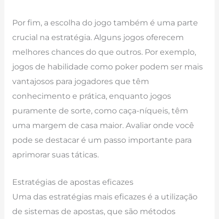
Por fim, a escolha do jogo também é uma parte
crucial na estratégia. Alguns jogos oferecem
melhores chances do que outros. Por exemplo,
jogos de habilidade como poker podem ser mais
vantajosos para jogadores que têm
conhecimento e prática, enquanto jogos
puramente de sorte, como caça-níqueis, têm
uma margem de casa maior. Avaliar onde você
pode se destacar é um passo importante para
aprimorar suas táticas.
Estratégias de apostas eficazes
Uma das estratégias mais eficazes é a utilização
de sistemas de apostas, que são métodos