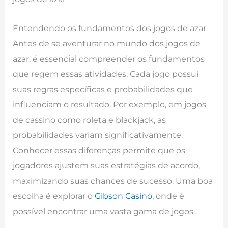
Entendendo os fundamentos dos jogos de azar
Antes de se aventurar no mundo dos jogos de
azar, é essencial compreender os fundamentos
que regem essas atividades. Cada jogo possui
suas regras específicas e probabilidades que
influenciam o resultado. Por exemplo, em jogos
de cassino como roleta e blackjack, as
probabilidades variam significativamente.
Conhecer essas diferenças permite que os
jogadores ajustem suas estratégias de acordo,
maximizando suas chances de sucesso. Uma boa
escolha é explorar o
Gibson Casino
, onde é
possível encontrar uma vasta gama de jogos.