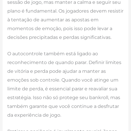
sessão de jogo, mas manter a calma e seguir seu
plano é fundamental. Os jogadores devem resistir
à tentação de aumentar as apostas em
momentos de emoção, pois isso pode levar a
decisões precipitadas e perdas significativas.
O autocontrole também está ligado ao
reconhecimento de quando parar. Definir limites
de vitória e perda pode ajudar a manter as
emoções sob controle. Quando você atinge um
limite de perda, é essencial parar e reavaliar sua
estratégia. Isso não só protege seu bankroll, mas
também garante que você continue a desfrutar
da experiência de jogo.