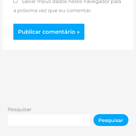
Salvar meus dados neste navegador para
a próxima vez que eu comentar.
Pesquisar
Pesquisar