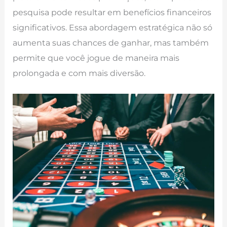
pesquisa pode resultar em benefícios financeiros
significativos. Essa abordagem estratégica não só
aumenta suas chances de ganhar, mas também
permite que você jogue de maneira mais
prolongada e com mais diversão.