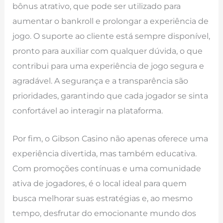
bônus atrativo, que pode ser utilizado para
aumentar o bankroll e prolongar a experiência de
jogo. O suporte ao cliente está sempre disponível,
pronto para auxiliar com qualquer dúvida, o que
contribui para uma experiência de jogo segura e
agradável. A segurança e a transparência são
prioridades, garantindo que cada jogador se sinta
confortável ao interagir na plataforma.
Por fim, o Gibson Casino não apenas oferece uma
experiência divertida, mas também educativa.
Com promoções contínuas e uma comunidade
ativa de jogadores, é o local ideal para quem
busca melhorar suas estratégias e, ao mesmo
tempo, desfrutar do emocionante mundo dos