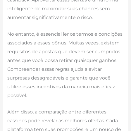
inteligente de maximizar suas chances sem
aumentar significativamente o risco.
No entanto, é essencial ler os termos e condições
associados a esses bônus. Muitas vezes, existem
requisitos de apostas que devem ser cumpridos
antes que você possa retirar quaisquer ganhos.
Compreender essas regras ajuda a evitar
surpresas desagradáveis e garante que você
utilize esses incentivos da maneira mais eficaz
possível.
Além disso, a comparação entre diferentes
cassinos pode revelar as melhores ofertas. Cada
plataforma tem suas promoções, e um pouco de