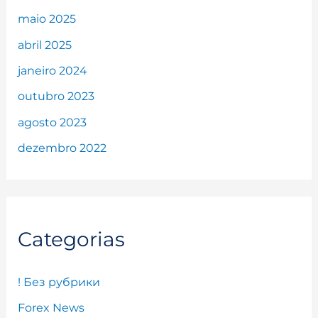
maio 2025
abril 2025
janeiro 2024
outubro 2023
agosto 2023
dezembro 2022
Categorias
! Без рубрики
Forex News