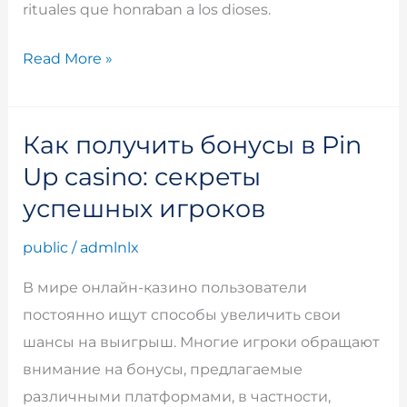
rituales que honraban a los dioses.
Read More »
Как получить бонусы в Pin
Как
получить
Up casino: секреты
бонусы
успешных игроков
в
public
/
admlnlx
Pin
Up
В мире онлайн-казино пользователи
casino:
постоянно ищут способы увеличить свои
секреты
шансы на выигрыш. Многие игроки обращают
успешных
внимание на бонусы, предлагаемые
игроков
различными платформами, в частности,