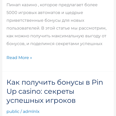
Пинап казино , которое предлагает более
5000 игровых автоматов и щедрые
приветственные бонусы для новых
пользователей. В этой статье мы рассмотрим,
как можно получить максимальную выгоду от
бонусов, и поделимся секретами успешных
Read More »
Как получить бонусы в Pin
Как
получить
Up casino: секреты
бонусы
успешных игроков
в
public
/
admlnlx
Pin