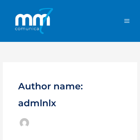
Ir
para
o
conteúdo
Author name:
admlnlx