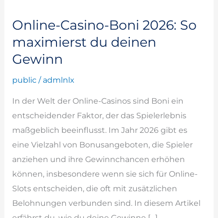
Online-Casino-Boni 2026: So
Online-
Casino-
maximierst du deinen
Boni
Gewinn
2026:
public
/
admlnlx
So
maximierst
In der Welt der Online-Casinos sind Boni ein
du
entscheidender Faktor, der das Spielerlebnis
deinen
maßgeblich beeinflusst. Im Jahr 2026 gibt es
Gewinn
eine Vielzahl von Bonusangeboten, die Spieler
anziehen und ihre Gewinnchancen erhöhen
können, insbesondere wenn sie sich für Online-
Slots entscheiden, die oft mit zusätzlichen
Belohnungen verbunden sind. In diesem Artikel
erfährst du, wie du deine Gewinne […]