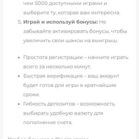
чем 5000 доступными играми и
выберите ту, которая вам интересна.
Играй и используй бонусы:
Не
забывайте активировать бонусы, чтобы
увеличить свои шансы на выигрыш.
Простота регистрации – начните играть
всего за несколько минут.
Быстрая верификация – ваш аккаунт
будет готов для игры в кратчайшие
сроки.
Гибкость депозитов – возможность
выбирать удобную валюту для
пополнения счета.