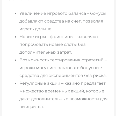
Увеличение игрового баланса – бонусы
добавляют средства на счет, позволяя
играть дольше.
Новые игры – фриспины позволяют
попробовать новые слоты без
дополнительных затрат.
Возможность тестирования стратегий –
игроки могут использовать бонусные
средства для экспериментов без риска.
Регулярные акции – казино предлагает
множество временных акций, которые
дают дополнительные возможности для
выигрыша.