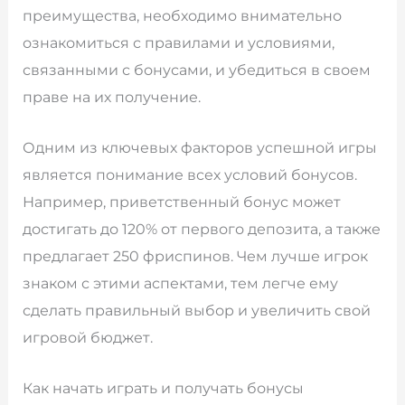
преимущества, необходимо внимательно
ознакомиться с правилами и условиями,
связанными с бонусами, и убедиться в своем
праве на их получение.
Одним из ключевых факторов успешной игры
является понимание всех условий бонусов.
Например, приветственный бонус может
достигать до 120% от первого депозита, а также
предлагает 250 фриспинов. Чем лучше игрок
знаком с этими аспектами, тем легче ему
сделать правильный выбор и увеличить свой
игровой бюджет.
Как начать играть и получать бонусы