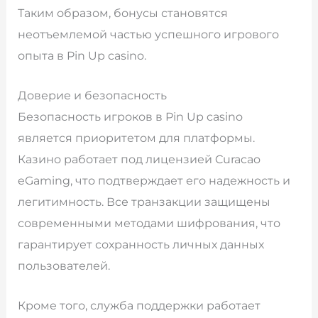
Таким образом, бонусы становятся
неотъемлемой частью успешного игрового
опыта в Pin Up casino.
Доверие и безопасность
Безопасность игроков в Pin Up casino
является приоритетом для платформы.
Казино работает под лицензией Curacao
eGaming, что подтверждает его надежность и
легитимность. Все транзакции защищены
современными методами шифрования, что
гарантирует сохранность личных данных
пользователей.
Кроме того, служба поддержки работает