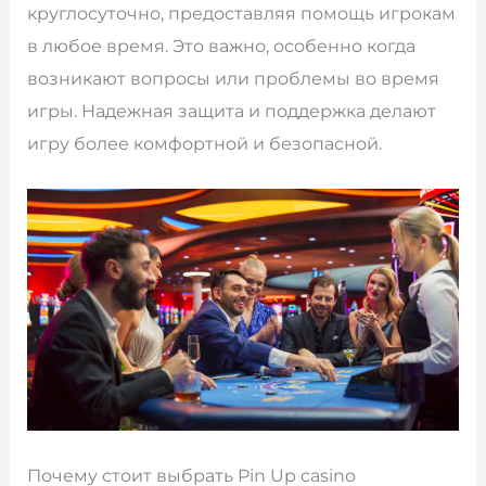
круглосуточно, предоставляя помощь игрокам
в любое время. Это важно, особенно когда
возникают вопросы или проблемы во время
игры. Надежная защита и поддержка делают
игру более комфортной и безопасной.
Почему стоит выбрать Pin Up casino