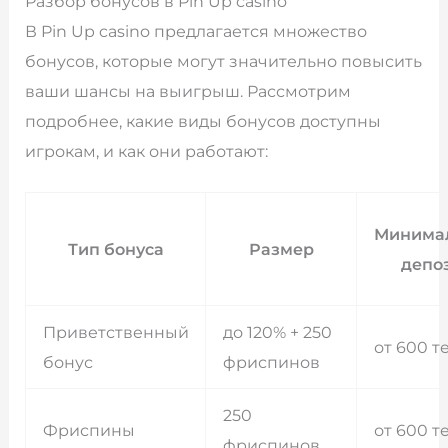
Разбор бонусов в Pin Up casino
В Pin Up casino предлагается множество
бонусов, которые могут значительно повысить
ваши шансы на выигрыш. Рассмотрим
подробнее, какие виды бонусов доступны
игрокам, и как они работают:
Минима
Тип бонуса
Размер
депо
Приветственный
до 120% + 250
от 600 т
бонус
фриспинов
250
Фриспины
от 600 т
фриспинов