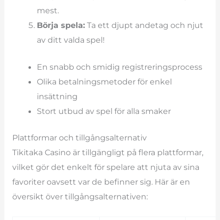
mest.
Börja spela:
Ta ett djupt andetag och njut
av ditt valda spel!
En snabb och smidig registreringsprocess
Olika betalningsmetoder för enkel
insättning
Stort utbud av spel för alla smaker
Plattformar och tillgångsalternativ
Tikitaka Casino är tillgängligt på flera plattformar,
vilket gör det enkelt för spelare att njuta av sina
favoriter oavsett var de befinner sig. Här är en
översikt över tillgångsalternativen: