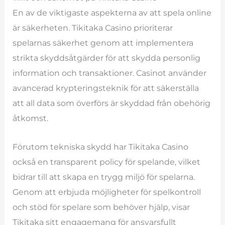
En av de viktigaste aspekterna av att spela online
är säkerheten. Tikitaka Casino prioriterar
spelarnas säkerhet genom att implementera
strikta skyddsåtgärder för att skydda personlig
information och transaktioner. Casinot använder
avancerad krypteringsteknik för att säkerställa
att all data som överförs är skyddad från obehörig
åtkomst.
Förutom tekniska skydd har Tikitaka Casino
också en transparent policy för spelande, vilket
bidrar till att skapa en trygg miljö för spelarna.
Genom att erbjuda möjligheter för spelkontroll
och stöd för spelare som behöver hjälp, visar
Tikitaka sitt engagemang för ansvarsfullt