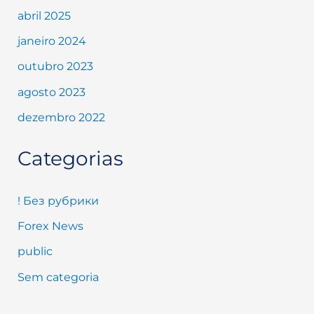
abril 2025
janeiro 2024
outubro 2023
agosto 2023
dezembro 2022
Categorias
! Без рубрики
Forex News
public
Sem categoria