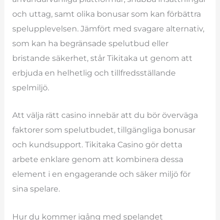
och uttag, samt olika bonusar som kan förbättra
spelupplevelsen. Jämfört med svagare alternativ,
som kan ha begränsade spelutbud eller
bristande säkerhet, står Tikitaka ut genom att
erbjuda en helhetlig och tillfredsställande
spelmiljö.
Att välja rätt casino innebär att du bör överväga
faktorer som spelutbudet, tillgängliga bonusar
och kundsupport. Tikitaka Casino gör detta
arbete enklare genom att kombinera dessa
element i en engagerande och säker miljö för
sina spelare.
Hur du kommer igång med spelandet