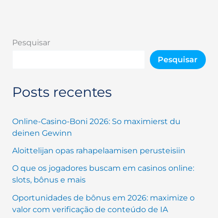
Pesquisar
Pesquisar
Posts recentes
Online-Casino-Boni 2026: So maximierst du
deinen Gewinn
Aloittelijan opas rahapelaamisen perusteisiin
O que os jogadores buscam em casinos online:
slots, bônus e mais
Oportunidades de bônus em 2026: maximize o
valor com verificação de conteúdo de IA