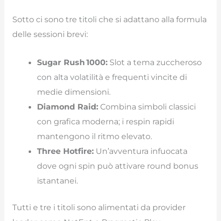
Sotto ci sono tre titoli che si adattano alla formula
delle sessioni brevi:
Sugar Rush 1000:
Slot a tema zuccheroso
con alta volatilità e frequenti vincite di
medie dimensioni.
Diamond Raid:
Combina simboli classici
con grafica moderna; i respin rapidi
mantengono il ritmo elevato.
Three Hotfire:
Un’avventura infuocata
dove ogni spin può attivare round bonus
istantanei.
Tutti e tre i titoli sono alimentati da provider