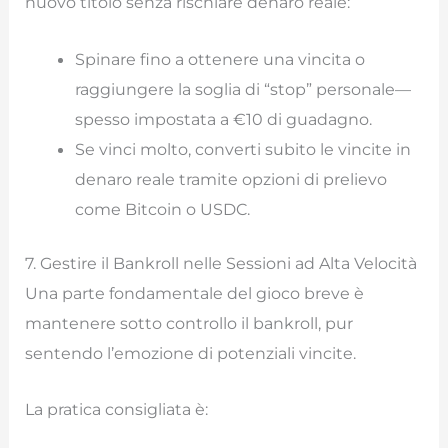
nuovo titolo senza rischiare denaro reale:
Spinare fino a ottenere una vincita o
raggiungere la soglia di “stop” personale—
spesso impostata a €10 di guadagno.
Se vinci molto, converti subito le vincite in
denaro reale tramite opzioni di prelievo
come Bitcoin o USDC.
7. Gestire il Bankroll nelle Sessioni ad Alta Velocità
Una parte fondamentale del gioco breve è
mantenere sotto controllo il bankroll, pur
sentendo l’emozione di potenziali vincite.
La pratica consigliata è: