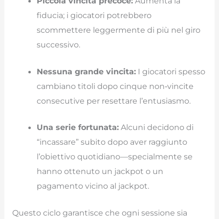
Piccola vincita precoce:
Aumenta la
fiducia; i giocatori potrebbero
scommettere leggermente di più nel giro
successivo.
Nessuna grande vincita:
I giocatori spesso
cambiano titoli dopo cinque non‑vincite
consecutive per resettare l’entusiasmo.
Una serie fortunata:
Alcuni decidono di
“incassare” subito dopo aver raggiunto
l’obiettivo quotidiano—specialmente se
hanno ottenuto un jackpot o un
pagamento vicino al jackpot.
Questo ciclo garantisce che ogni sessione sia