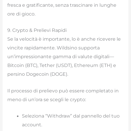
fresca e gratificante, senza trascinare in lunghe
ore di gioco.
9. Crypto & Prelievi Rapidi
Se la velocità è importante, lo è anche ricevere le
vincite rapidamente. Wildsino supporta
un’impressionante gamma di valute digitali—
Bitcoin (BTC), Tether (USDT), Ethereum (ETH) e
persino Dogecoin (DOGE).
Il processo di prelievo può essere completato in
meno di un’ora se scegli le crypto:
Seleziona “Withdraw” dal pannello del tuo
account.