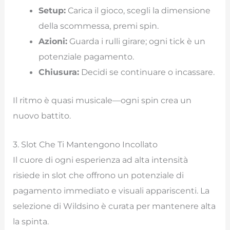
Setup:
Carica il gioco, scegli la dimensione
della scommessa, premi spin.
Azioni:
Guarda i rulli girare; ogni tick è un
potenziale pagamento.
Chiusura:
Decidi se continuare o incassare.
Il ritmo è quasi musicale—ogni spin crea un
nuovo battito.
3. Slot Che Ti Mantengono Incollato
Il cuore di ogni esperienza ad alta intensità
risiede in slot che offrono un potenziale di
pagamento immediato e visuali appariscenti. La
selezione di Wildsino è curata per mantenere alta
la spinta.