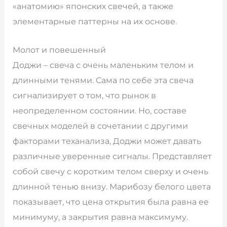
«анатомию» японских свечей, а также
элементарные паттерны на их основе.
Молот и повешенный
Доджи – свеча с очень маленьким телом и
длинными тенями. Сама по себе эта свеча
сигнализирует о том, что рынок в
неопределенном состоянии. Но, составе
свечных моделей в сочетании с другими
факторами теханализа, Доджи может давать
различные уверенные сигналы. Представляет
собой свечу с коротким телом сверху и очень
длинной тенью внизу. Марибозу белого цвета
показывает, что цена открытия была равна ее
минимуму, а закрытия равна максимуму.