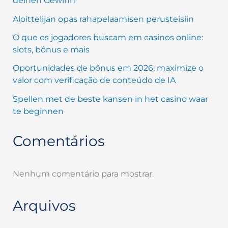
deinen Gewinn
Aloittelijan opas rahapelaamisen perusteisiin
O que os jogadores buscam em casinos online:
slots, bônus e mais
Oportunidades de bônus em 2026: maximize o
valor com verificação de conteúdo de IA
Spellen met de beste kansen in het casino waar
te beginnen
Comentários
Nenhum comentário para mostrar.
Arquivos