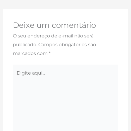
Deixe um comentário
O seu endereço de e-mail não será
publicado.
Campos obrigatórios são
marcados com
*
Digite
aqui...