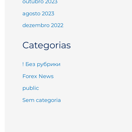
outubro 2023
agosto 2023
dezembro 2022
Categorias
! Без рубрики
Forex News
public
Sem categoria