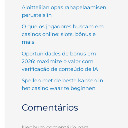
Aloittelijan opas rahapelaamisen
perusteisiin
O que os jogadores buscam em
casinos online: slots, bônus e
mais
Oportunidades de bônus em
2026: maximize o valor com
verificação de conteúdo de IA
Spellen met de beste kansen in
het casino waar te beginnen
Comentários
Nenhum comentário para