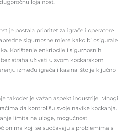
dugoročnu lojalnost.
t je postala prioritet za igrače i operatore.
predne sigurnosne mjere kako bi osigurale
ka. Korištenje enkripcije i sigurnosnih
 bez straha uživati u svom kockarskom
renju između igrača i kasina, što je ključno
e također je važan aspekt industrije. Mnogi
račima da kontrolišu svoje navike kockanja.
ljanje limita na uloge, mogućnost
oć onima koji se suočavaju s problemima s