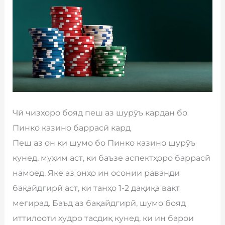
Чӣ чизҳоро бояд пеш аз шурӯъ кардан бо
Пинко казино баррасӣ кард
Пеш аз он ки шумо бо Пинко казино шурӯъ
кунед, муҳим аст, ки баъзе аспектҳоро баррасӣ
намоед. Яке аз онҳо ин осонии раванди
бақайдгирӣ аст, ки танҳо 1-2 дақиқа вақт
мегирад. Баъд аз бақайдгирӣ, шумо бояд
иттилооти худро тасдиқ кунед, ки ин барои