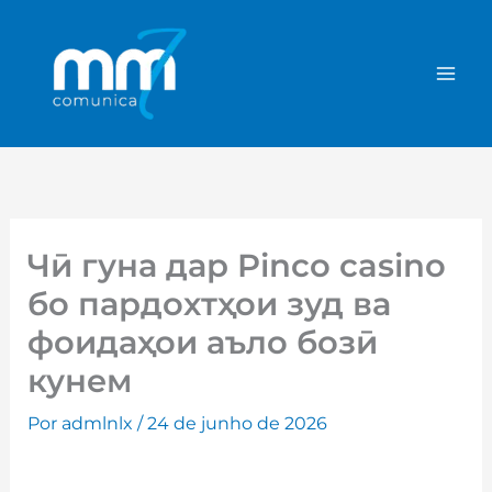
Ir
para
o
conteúdo
Чӣ гуна дар Pinco casino
бо пардохтҳои зуд ва
фоидаҳои аъло бозӣ
кунем
Por
admlnlx
/
24 de junho de 2026