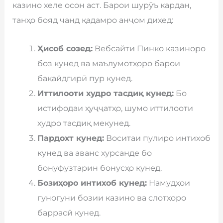
казино хеле осон аст. Барои шурӯъ кардан,
танҳо бояд чанд қадамро анҷом диҳед:
Ҳисоб созед:
Вебсайти Пинко казиноро
боз кунед ва маълумотҳоро барои
бақайдгирӣ пур кунед.
Иттилооти худро тасдиқ кунед:
Бо
истифодаи ҳуҷҷатҳо, шумо иттилооти
худро тасдиқ мекунед.
Пардохт кунед:
Воситаи пулиро интихоб
кунед ва аванс хурсанде бо
бонуфузтарин бонусҳо кунед.
Бозиҳоро интихоб кунед:
Намудҳои
гуногуни бозии казино ва слотҳоро
баррасӣ кунед.