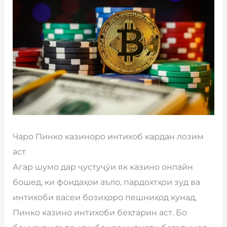
Чаро Пинко казиноро интихоб кардан лозим
аст
Агар шумо дар ҷустуҷӯи як казино онлайн
бошед, ки фоидаҳои аъло, пардохтҳои зуд ва
интихоби васеи бозиҳоро пешниҳод кунад,
Пинко казино интихоби беҳтарин аст. Бо