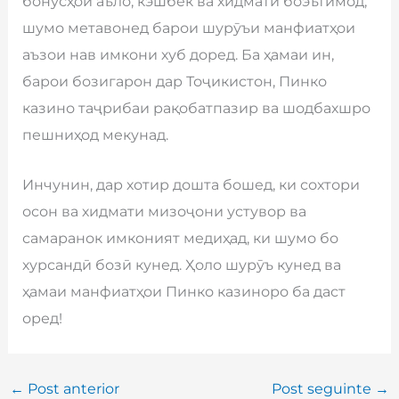
бонусҳои аъло, кэшбек ва хидмати боэътимод,
шумо метавонед барои шурӯъи манфиатҳои
аъзои нав имкони хуб доред. Ба ҳамаи ин,
барои бозигарон дар Тоҷикистон, Пинко
казино таҷрибаи рақобатпазир ва шодбахшро
пешниҳод мекунад.
Инчунин, дар хотир дошта бошед, ки сохтори
осон ва хидмати мизоҷони устувор ва
самаранок имконият медиҳад, ки шумо бо
хурсандӣ бозӣ кунед. Ҳоло шурӯъ кунед ва
ҳамаи манфиатҳои Пинко казиноро ба даст
оред!
←
Post anterior
Post seguinte
→