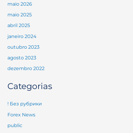
maio 2026
maio 2025
abril 2025
janeiro 2024
outubro 2023
agosto 2023
dezembro 2022
Categorias
! Без рубрики
Forex News
public