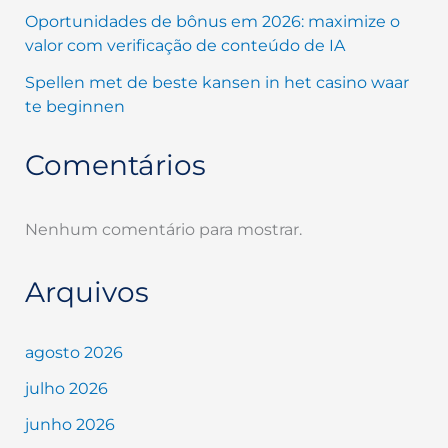
Oportunidades de bônus em 2026: maximize o
valor com verificação de conteúdo de IA
Spellen met de beste kansen in het casino waar
te beginnen
Comentários
Nenhum comentário para mostrar.
Arquivos
agosto 2026
julho 2026
junho 2026