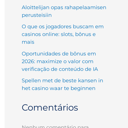
Aloittelijan opas rahapelaamisen
perusteisiin
O que os jogadores buscam em
casinos online: slots, bônus e
mais
Oportunidades de bônus em
2026: maximize o valor com
verificação de conteúdo de IA
Spellen met de beste kansen in
het casino waar te beginnen
Comentários
Nenhum comentário para