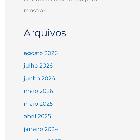
mostrar.
Arquivos
agosto 2026
julho 2026
junho 2026
maio 2026
maio 2025
abril 2025
janeiro 2024