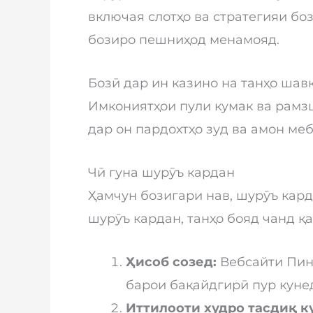
включая слотҳо ва стратегияи б
бозиро пешниҳод менамояд.
Бозӣ дар ин казино на танҳо шав
Имкониятҳои пули кумак ва рамз
дар он пардохтҳо зуд ва амон ме
Чӣ гуна шурӯъ кардан
Ҳамчун бозигари нав, шурӯъ кард
шурӯъ кардан, танҳо бояд чанд қ
Ҳисоб созед:
Вебсайти Пинк
барои бақайдгирӣ пур куне
Иттилооти худро тасдиқ к