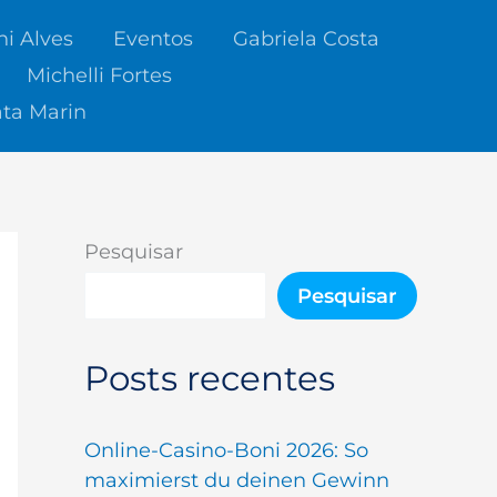
ni Alves
Eventos
Gabriela Costa
Michelli Fortes
ta Marin
Pesquisar
Pesquisar
Posts recentes
Online-Casino-Boni 2026: So
maximierst du deinen Gewinn