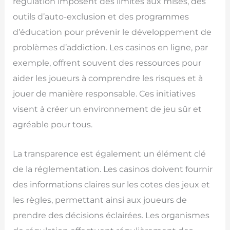
régulation imposent des limites aux mises, des
outils d’auto-exclusion et des programmes
d’éducation pour prévenir le développement de
problèmes d’addiction. Les casinos en ligne, par
exemple, offrent souvent des ressources pour
aider les joueurs à comprendre les risques et à
jouer de manière responsable. Ces initiatives
visent à créer un environnement de jeu sûr et
agréable pour tous.
La transparence est également un élément clé
de la réglementation. Les casinos doivent fournir
des informations claires sur les cotes des jeux et
les règles, permettant ainsi aux joueurs de
prendre des décisions éclairées. Les organismes