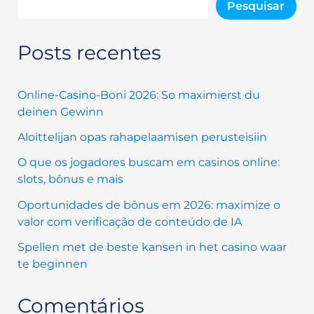
Pesquisar
Posts recentes
Online-Casino-Boni 2026: So maximierst du
deinen Gewinn
Aloittelijan opas rahapelaamisen perusteisiin
O que os jogadores buscam em casinos online:
slots, bônus e mais
Oportunidades de bônus em 2026: maximize o
valor com verificação de conteúdo de IA
Spellen met de beste kansen in het casino waar
te beginnen
Comentários