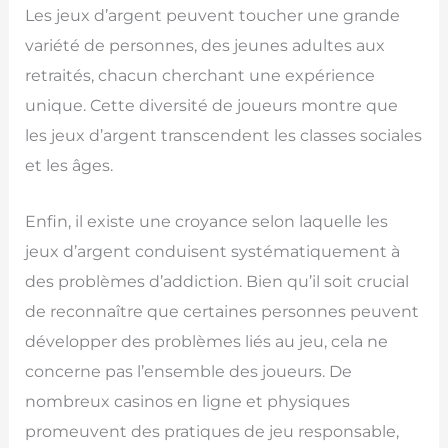
Les jeux d’argent peuvent toucher une grande
variété de personnes, des jeunes adultes aux
retraités, chacun cherchant une expérience
unique. Cette diversité de joueurs montre que
les jeux d’argent transcendent les classes sociales
et les âges.
Enfin, il existe une croyance selon laquelle les
jeux d’argent conduisent systématiquement à
des problèmes d’addiction. Bien qu’il soit crucial
de reconnaître que certaines personnes peuvent
développer des problèmes liés au jeu, cela ne
concerne pas l’ensemble des joueurs. De
nombreux casinos en ligne et physiques
promeuvent des pratiques de jeu responsable,