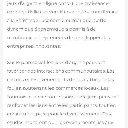
jeux d’argent en ligne ont vu une croissance
exponentielle ces dernières années, contribuant
à la vitalité de l’économie numérique. Cette
dynamique économique a permis à de
nombreux entrepreneurs de développer des
entreprises innovantes.
Sur le plan social, les jeux d’argent peuvent
favoriser des interactions communautaires. Les
casinos et les événements de jeux attirent des
foules, soutenant les commerces locaux. Les
tournois de poker ou les soirées de jeux peuvent
renforcer les liens entre les participants, tout en
créant un espace pour le divertissement. Des
études montrent que les événements liés aux