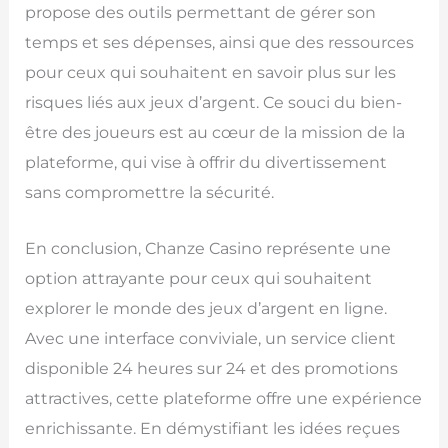
propose des outils permettant de gérer son
temps et ses dépenses, ainsi que des ressources
pour ceux qui souhaitent en savoir plus sur les
risques liés aux jeux d’argent. Ce souci du bien-
être des joueurs est au cœur de la mission de la
plateforme, qui vise à offrir du divertissement
sans compromettre la sécurité.
En conclusion, Chanze Casino représente une
option attrayante pour ceux qui souhaitent
explorer le monde des jeux d’argent en ligne.
Avec une interface conviviale, un service client
disponible 24 heures sur 24 et des promotions
attractives, cette plateforme offre une expérience
enrichissante. En démystifiant les idées reçues