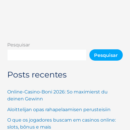
Pesquisar
Pesquisar
Posts recentes
Online-Casino-Boni 2026: So maximierst du
deinen Gewinn
Aloittelijan opas rahapelaamisen perusteisiin
O que os jogadores buscam em casinos online:
slots, bônus e mais