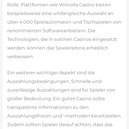
Rolle. Plattformen wie Winrolla Casino bieten
beispielsweise eine umfangreiche Auswahl an
über 4.000 Spielautomaten und Tischspielen von
renommierten Softwareanbietern. Die
Technologien, die in solchen Casinos eingesetzt
werden, können das Spielerlebnis erheblich
verbessern.
Ein weiterer wichtiger Aspekt sind die
Auszahlungsbedingungen. Schnelle und
zuverlässige Auszahlungen sind für Spieler von
großer Bedeutung. Ein gutes Casino sollte
transparente Informationen zu den
Auszahlungsfristen und -methoden bereitstellen.
Zudem sollten Spieler darauf achten, dass das