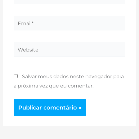
Email*
Website
Salvar meus dados neste navegador para
a próxima vez que eu comentar.