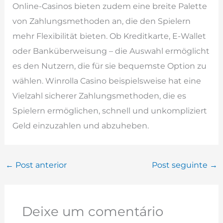
Online-Casinos bieten zudem eine breite Palette
von Zahlungsmethoden an, die den Spielern
mehr Flexibilität bieten. Ob Kreditkarte, E-Wallet
oder Banküberweisung – die Auswahl ermöglicht
es den Nutzern, die für sie bequemste Option zu
wählen. Winrolla Casino beispielsweise hat eine
Vielzahl sicherer Zahlungsmethoden, die es
Spielern ermöglichen, schnell und unkompliziert
Geld einzuzahlen und abzuheben.
←
Post anterior
Post seguinte
→
Deixe um comentário