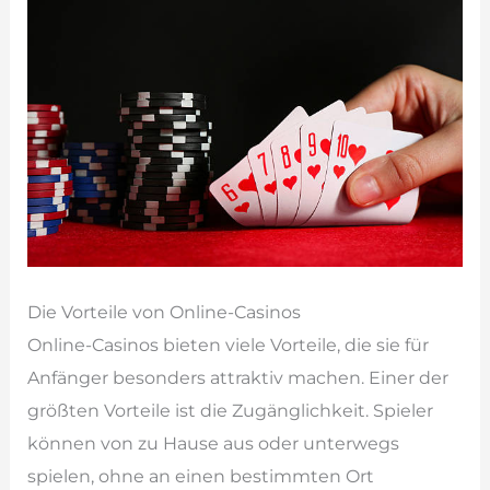
Die Vorteile von Online-Casinos
Online-Casinos bieten viele Vorteile, die sie für
Anfänger besonders attraktiv machen. Einer der
größten Vorteile ist die Zugänglichkeit. Spieler
können von zu Hause aus oder unterwegs
spielen, ohne an einen bestimmten Ort