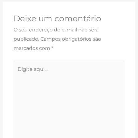
Deixe um comentário
O seu endereço de e-mail não será
publicado.
Campos obrigatórios são
marcados com
*
Digite
aqui...