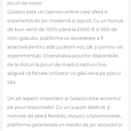
jocuri de noroc
Golazzo este un cazinou online care oferă o
experiență de joc modernă și sigură. Cu un bonus
de bun venit de 100% până la 2.000 € și 200 de
rotiri gratuite, platforma se dovedește a fi
atractivă pentru atât jucătorii noi, cât și pentru cei
experimentați. Diversitatea jocurilor disponibile,
de la sloturi la jocuri de masă și opțiuni live,
asigură că fiecare utilizator va găsi ceva pe placul
său.
Un alt aspect important al Golazzo este accentul
pe jocul responsabil. Cu un suport dedicat și
metode de plată flexibile, inclusiv criptomonede,
platforma garantează un mediu de joc accesibil și