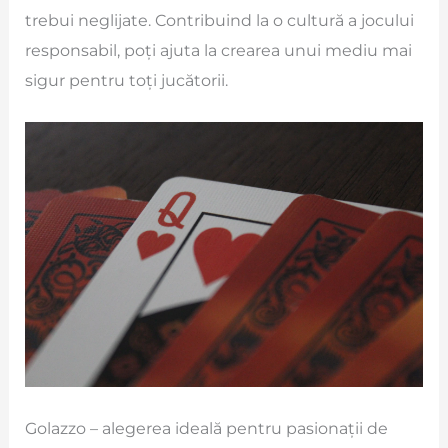
trebui neglijate. Contribuind la o cultură a jocului
responsabil, poți ajuta la crearea unui mediu mai
sigur pentru toți jucătorii.
Golazzo – alegerea ideală pentru pasionații de