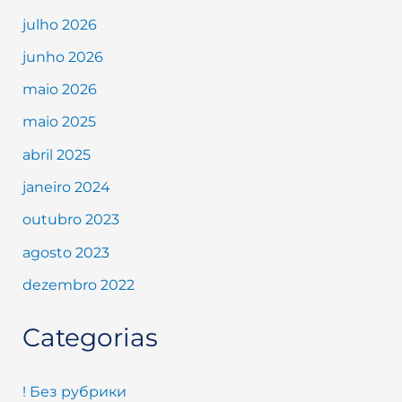
julho 2026
junho 2026
maio 2026
maio 2025
abril 2025
janeiro 2024
outubro 2023
agosto 2023
dezembro 2022
Categorias
! Без рубрики