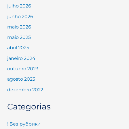
julho 2026
junho 2026
maio 2026
maio 2025
abril 2025
janeiro 2024
outubro 2023
agosto 2023
dezembro 2022
Categorias
! Без рубрики