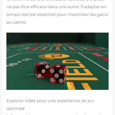
ne pas être efficace dans une autre. S’adapter en
temps réel est essentiel pour maximiser les gains
au casino.
Explorer 1xBet pour une expérience de jeu
optimale