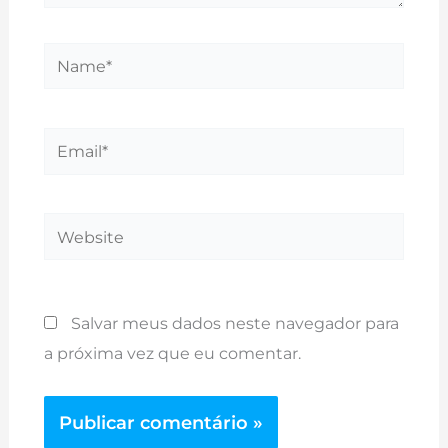
Name*
Email*
Website
Salvar meus dados neste navegador para
a próxima vez que eu comentar.