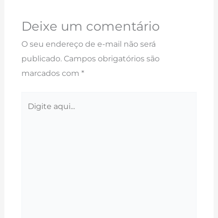
Deixe um comentário
O seu endereço de e-mail não será
publicado.
Campos obrigatórios são
marcados com
*
Digite
aqui...