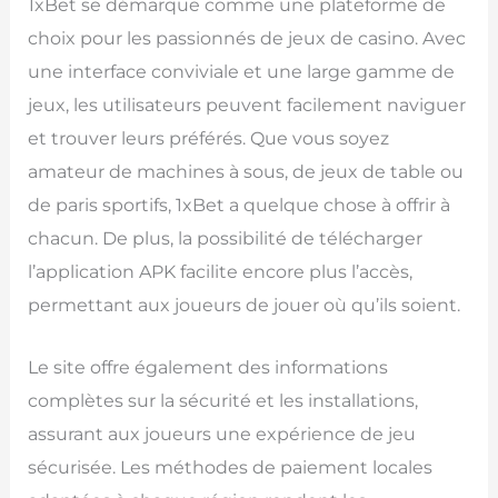
1xBet se démarque comme une plateforme de
choix pour les passionnés de jeux de casino. Avec
une interface conviviale et une large gamme de
jeux, les utilisateurs peuvent facilement naviguer
et trouver leurs préférés. Que vous soyez
amateur de machines à sous, de jeux de table ou
de paris sportifs, 1xBet a quelque chose à offrir à
chacun. De plus, la possibilité de télécharger
l’application APK facilite encore plus l’accès,
permettant aux joueurs de jouer où qu’ils soient.
Le site offre également des informations
complètes sur la sécurité et les installations,
assurant aux joueurs une expérience de jeu
sécurisée. Les méthodes de paiement locales