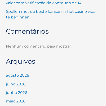
valor com verificação de conteúdo de IA
Spellen met de beste kansen in het casino waar
te beginnen
Comentários
Nenhum comentário para mostrar.
Arquivos
agosto 2026
julho 2026
junho 2026
maio 2026