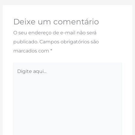
Deixe um comentário
O seu endereço de e-mail não será
publicado.
Campos obrigatórios são
marcados com
*
Digite
aqui...