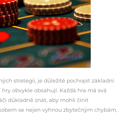
ch strategií, je důležité pochopit základní
í hry obvykle obsahují. Každá hra má svá
ráči důkladně znát, aby mohli činit
ůsobem se nejen vyhnou zbytečným chybám,