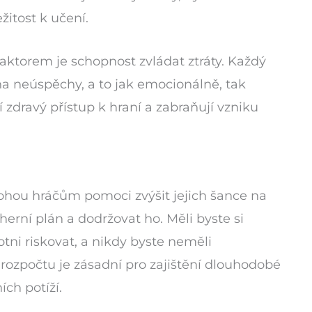
žitost k učení.
ktorem je schopnost zvládat ztráty. Každý
na neúspěchy, a to jak emocionálně, tak
 zdravý přístup k hraní a zabraňují vzniku
 mohou hráčům pomoci zvýšit jejich šance na
herní plán a dodržovat ho. Měli byste si
tni riskovat, a nikdy byste neměli
 rozpočtu je zásadní pro zajištění dlouhodobé
ích potíží.