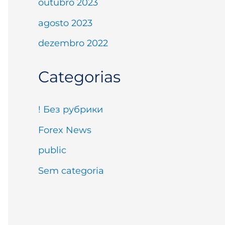
outubro 2023
agosto 2023
dezembro 2022
Categorias
! Без рубрики
Forex News
public
Sem categoria