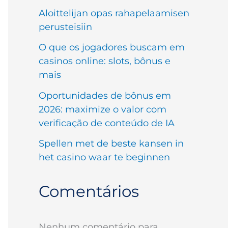
Aloittelijan opas rahapelaamisen
perusteisiin
O que os jogadores buscam em
casinos online: slots, bônus e
mais
Oportunidades de bônus em
2026: maximize o valor com
verificação de conteúdo de IA
Spellen met de beste kansen in
het casino waar te beginnen
Comentários
Nenhum comentário para