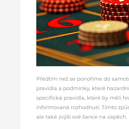
Předtím než se ponoříme do samotný
pravidla a podmínky, které hazardn
specifická pravidla, které by měli h
informovaná rozhodnutí. Tímto zp
ale také zvýší své šance na úspěch.