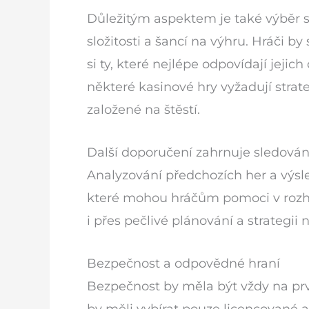
Důležitým aspektem je také výběr s
složitosti a šancí na výhru. Hráči b
si ty, které nejlépe odpovídají jej
některé kasinové hry vyžadují strate
založené na štěstí.
Další doporučení zahrnuje sledování
Analyzování předchozích her a výs
které mohou hráčům pomoci v rozho
i přes pečlivé plánování a strategi
Bezpečnost a odpovědné hraní
Bezpečnost by měla být vždy na prv
by měli vybírat pouze licencované a