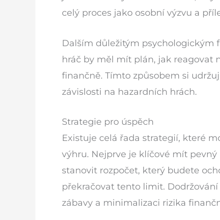
celý proces jako osobní výzvu a příle
Dalším důležitým psychologickým fa
hráč by měl mít plán, jak reagovat 
finančně. Tímto způsobem si udržují
závislosti na hazardních hrách.
Strategie pro úspěch
Existuje celá řada strategií, které
výhru. Nejprve je klíčové mít pevný 
stanovit rozpočet, který budete ocho
překračovat tento limit. Dodržování
zábavy a minimalizaci rizika finančn